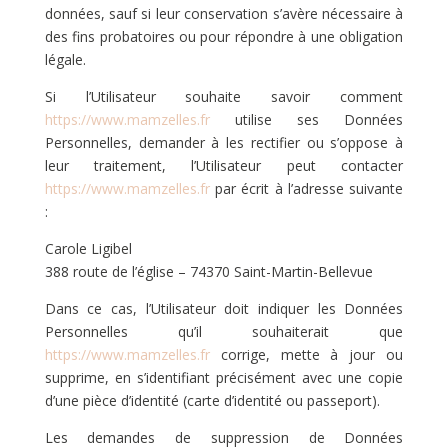
données, sauf si leur conservation s’avère nécessaire à
des fins probatoires ou pour répondre à une obligation
légale.
Si l’Utilisateur souhaite savoir comment
https://www.mamzelles.fr
utilise ses Données
Personnelles, demander à les rectifier ou s’oppose à
leur traitement, l’Utilisateur peut contacter
https://www.mamzelles.fr
par écrit à l’adresse suivante
:
Carole Ligibel
388 route de l’église – 74370 Saint-Martin-Bellevue
Dans ce cas, l’Utilisateur doit indiquer les Données
Personnelles qu’il souhaiterait que
https://www.mamzelles.fr
corrige, mette à jour ou
supprime, en s’identifiant précisément avec une copie
d’une pièce d’identité (carte d’identité ou passeport).
Les demandes de suppression de Données