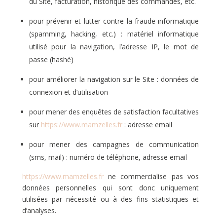
du Site, facturation, historique des commandes, etc.
pour prévenir et lutter contre la fraude informatique
(spamming, hacking, etc.) : matériel informatique
utilisé pour la navigation, l’adresse IP, le mot de
passe (hashé)
pour améliorer la navigation sur le Site : données de
connexion et d’utilisation
pour mener des enquêtes de satisfaction facultatives
sur
https://www.mamzelles.fr
: adresse email
pour mener des campagnes de communication
(sms, mail) : numéro de téléphone, adresse email
https://www.mamzelles.fr
ne commercialise pas vos
données personnelles qui sont donc uniquement
utilisées par nécessité ou à des fins statistiques et
d’analyses.