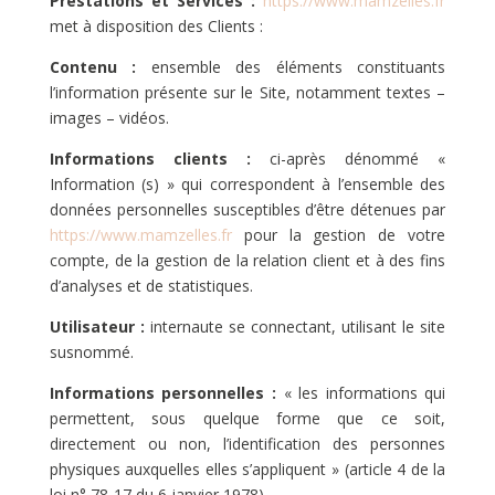
Prestations et Services :
https://www.mamzelles.fr
met à disposition des Clients :
Contenu :
ensemble des éléments constituants
l’information présente sur le Site, notamment textes –
images – vidéos.
Informations clients :
ci-après dénommé «
Information (s) » qui correspondent à l’ensemble des
données personnelles susceptibles d’être détenues par
https://www.mamzelles.fr
pour la gestion de votre
compte, de la gestion de la relation client et à des fins
d’analyses et de statistiques.
Utilisateur :
internaute se connectant, utilisant le site
susnommé.
Informations personnelles :
« les informations qui
permettent, sous quelque forme que ce soit,
directement ou non, l’identification des personnes
physiques auxquelles elles s’appliquent » (article 4 de la
loi n° 78-17 du 6 janvier 1978).