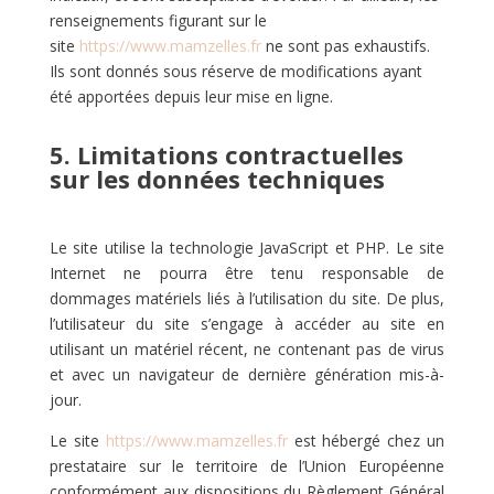
renseignements figurant sur le
site
https://www.mamzelles.fr
ne sont pas exhaustifs.
Ils sont donnés sous réserve de modifications ayant
été apportées depuis leur mise en ligne.
5. Limitations contractuelles
sur les données techniques
Le site utilise la technologie JavaScript et PHP. Le site
Internet ne pourra être tenu responsable de
dommages matériels liés à l’utilisation du site. De plus,
l’utilisateur du site s’engage à accéder au site en
utilisant un matériel récent, ne contenant pas de virus
et avec un navigateur de dernière génération mis-à-
jour.
Le site
https://www.mamzelles.fr
est hébergé chez un
prestataire sur le territoire de l’Union Européenne
conformément aux dispositions du Règlement Général