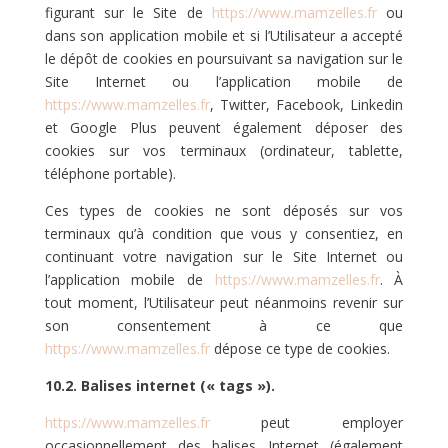
figurant sur le Site de
https://www.mamzelles.fr
ou
dans son application mobile et si l’Utilisateur a accepté
le dépôt de cookies en poursuivant sa navigation sur le
Site Internet ou l’application mobile de
https://www.mamzelles.fr
, Twitter, Facebook, Linkedin
et Google Plus peuvent également déposer des
cookies sur vos terminaux (ordinateur, tablette,
téléphone portable).
Ces types de cookies ne sont déposés sur vos
terminaux qu’à condition que vous y consentiez, en
continuant votre navigation sur le Site Internet ou
l’application mobile de
https://www.mamzelles.fr
. À
tout moment, l’Utilisateur peut néanmoins revenir sur
son consentement à ce que
https://www.mamzelles.fr
dépose ce type de cookies.
10.2. Balises internet (« tags »).
https://www.mamzelles.fr
peut employer
occasionnellement des balises Internet (également