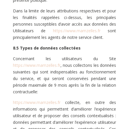
présente politique.
Dans la limite de leurs attributions respectives et pour
les finalités rappelées ci-dessus, les principales
personnes susceptibles d’avoir accès aux données des
Utilisateurs de
https://www.mamzelles.fr
sont
principalement les agents de notre service client.
8.5 Types de données collectées
Concernant les utilisateurs du Site
https://www.mamzelles.fr
, nous collectons les données
suivantes qui sont indispensables au fonctionnement
du service, et qui seront conservées pendant une
période maximale de 9 mois après la fin de la relation
contractuelle:
https://www.mamzelles.fr
collecte, en outre des
informations qui permettent d’améliorer l’expérience
utilisateur et de proposer des conseils contextualisés :
données permettant d’améliorer l’expérience utilisateur
et de proposer des conseils contextualisés. Ces