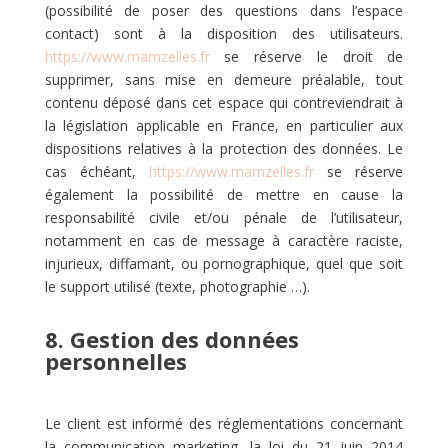
(possibilité de poser des questions dans l’espace
contact) sont à la disposition des utilisateurs.
https://www.mamzelles.fr
se réserve le droit de
supprimer, sans mise en demeure préalable, tout
contenu déposé dans cet espace qui contreviendrait à
la législation applicable en France, en particulier aux
dispositions relatives à la protection des données. Le
cas échéant,
https://www.mamzelles.fr
se réserve
également la possibilité de mettre en cause la
responsabilité civile et/ou pénale de l’utilisateur,
notamment en cas de message à caractère raciste,
injurieux, diffamant, ou pornographique, quel que soit
le support utilisé (texte, photographie …).
8. Gestion des données
personnelles
Le client est informé des réglementations concernant
la communication marketing, la loi du 21 juin 2014