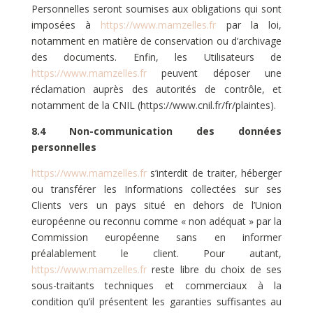
Personnelles seront soumises aux obligations qui sont
imposées à
https://www.mamzelles.fr
par la loi,
notamment en matière de conservation ou d’archivage
des documents. Enfin, les Utilisateurs de
https://www.mamzelles.fr
peuvent déposer une
réclamation auprès des autorités de contrôle, et
notamment de la CNIL (https://www.cnil.fr/fr/plaintes).
8.4 Non-communication des données
personnelles
https://www.mamzelles.fr
s’interdit de traiter, héberger
ou transférer les Informations collectées sur ses
Clients vers un pays situé en dehors de l’Union
européenne ou reconnu comme « non adéquat » par la
Commission européenne sans en informer
préalablement le client. Pour autant,
https://www.mamzelles.fr
reste libre du choix de ses
sous-traitants techniques et commerciaux à la
condition qu’il présentent les garanties suffisantes au