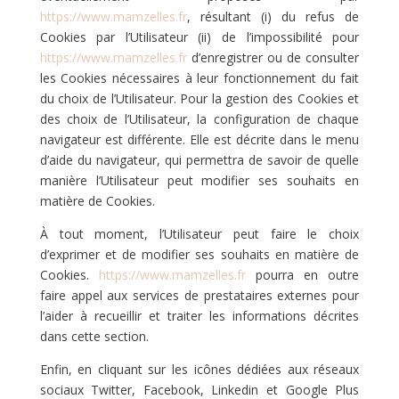
https://www.mamzelles.fr
, résultant (i) du refus de
Cookies par l’Utilisateur (ii) de l’impossibilité pour
https://www.mamzelles.fr
d’enregistrer ou de consulter
les Cookies nécessaires à leur fonctionnement du fait
du choix de l’Utilisateur. Pour la gestion des Cookies et
des choix de l’Utilisateur, la configuration de chaque
navigateur est différente. Elle est décrite dans le menu
d’aide du navigateur, qui permettra de savoir de quelle
manière l’Utilisateur peut modifier ses souhaits en
matière de Cookies.
À tout moment, l’Utilisateur peut faire le choix
d’exprimer et de modifier ses souhaits en matière de
Cookies.
https://www.mamzelles.fr
pourra en outre
faire appel aux services de prestataires externes pour
l’aider à recueillir et traiter les informations décrites
dans cette section.
Enfin, en cliquant sur les icônes dédiées aux réseaux
sociaux Twitter, Facebook, Linkedin et Google Plus