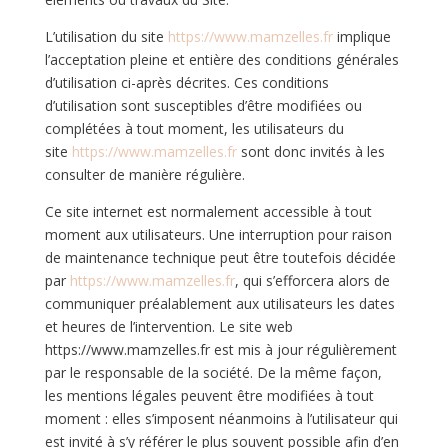
L’utilisation du site
https://www.mamzelles.fr
implique
l’acceptation pleine et entière des conditions générales
d’utilisation ci-après décrites. Ces conditions
d’utilisation sont susceptibles d’être modifiées ou
complétées à tout moment, les utilisateurs du
site
https://www.mamzelles.fr
sont donc invités à les
consulter de manière régulière.
Ce site internet est normalement accessible à tout
moment aux utilisateurs. Une interruption pour raison
de maintenance technique peut être toutefois décidée
par
https://www.mamzelles.fr
, qui s’efforcera alors de
communiquer préalablement aux utilisateurs les dates
et heures de l’intervention. Le site web
https://www.mamzelles.fr est mis à jour régulièrement
par le responsable de la société. De la même façon,
les mentions légales peuvent être modifiées à tout
moment : elles s’imposent néanmoins à l’utilisateur qui
est invité à s’y référer le plus souvent possible afin d’en