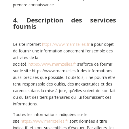
prendre connaissance.
4. Description des services
fournis
Le site internet
https://www.mamzelles.fr
a pour objet
de fournir une information concernant l’ensemble des
activités de la
société.
https://www.mamzelles.fr
s’efforce de fournir
sur le site https://www.mamzelles.fr des informations
aussi précises que possible. Toutefois, il ne pourra être
tenu responsable des oublis, des inexactitudes et des
carences dans la mise à jour, qu’elles soient de son fait
ou du fait des tiers partenaires qui lui fournissent ces
informations.
Toutes les informations indiquées sur le
site
https://www.mamzelles.fr
sont données à titre
indicatif, et sont susceptibles d’évoluer. Par ailleurs, les