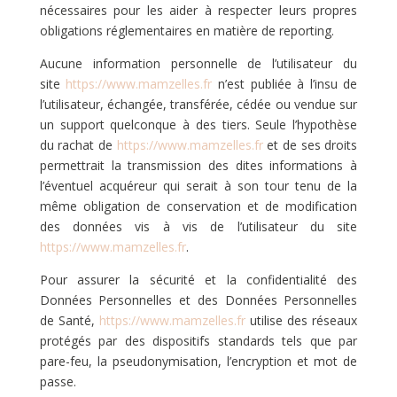
nécessaires pour les aider à respecter leurs propres
obligations réglementaires en matière de reporting.
Aucune information personnelle de l’utilisateur du
site
https://www.mamzelles.fr
n’est publiée à l’insu de
l’utilisateur, échangée, transférée, cédée ou vendue sur
un support quelconque à des tiers. Seule l’hypothèse
du rachat de
https://www.mamzelles.fr
et de ses droits
permettrait la transmission des dites informations à
l’éventuel acquéreur qui serait à son tour tenu de la
même obligation de conservation et de modification
des données vis à vis de l’utilisateur du site
https://www.mamzelles.fr
.
Pour assurer la sécurité et la confidentialité des
Données Personnelles et des Données Personnelles
de Santé,
https://www.mamzelles.fr
utilise des réseaux
protégés par des dispositifs standards tels que par
pare-feu, la pseudonymisation, l’encryption et mot de
passe.