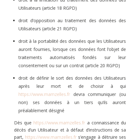
Utilisateurs (article 18 RGPD)
droit d’opposition au traitement des données des
Utilisateurs (article 21 RGPD)
droit à la portabilité des données que les Utilisateurs
auront fournies, lorsque ces données font l’objet de
traitements automatisés fondés sur leur
consentement ou sur un contrat (article 20 RGPD)
droit de définir le sort des données des Utilisateurs
après leur mort et de choisir à qui
https://www.mamzelles.fr
devra communiquer (ou
non) ses données à un tiers qu’ils auront
préalablement désigné
Dès que
https://www.mamzelles.fr
a connaissance du
décès d’un Utilisateur et à défaut d’instructions de sa
part,
https://www.mamzelles.fr
s’engage à détruire ses