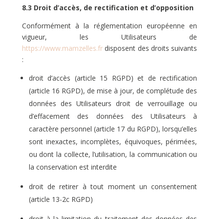
8.3 Droit d’accès, de rectification et d’opposition
Conformément à la réglementation européenne en
vigueur, les Utilisateurs de
https://www.mamzelles.fr
disposent des droits suivants
:
droit d’accès (article 15 RGPD) et de rectification
(article 16 RGPD), de mise à jour, de complétude des
données des Utilisateurs droit de verrouillage ou
d’effacement des données des Utilisateurs à
caractère personnel (article 17 du RGPD), lorsqu’elles
sont inexactes, incomplètes, équivoques, périmées,
ou dont la collecte, l’utilisation, la communication ou
la conservation est interdite
droit de retirer à tout moment un consentement
(article 13-2c RGPD)
droit à la limitation du traitement des données des