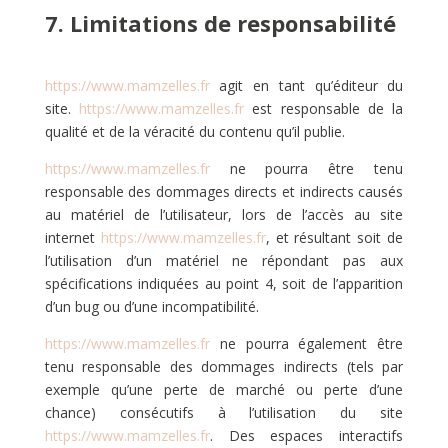
7. Limitations de responsabilité
https://www.mamzelles.fr
agit en tant qu’éditeur du
site.
https://www.mamzelles.fr
est responsable de la
qualité et de la véracité du contenu qu’il publie.
https://www.mamzelles.fr
ne pourra être tenu
responsable des dommages directs et indirects causés
au matériel de l’utilisateur, lors de l’accès au site
internet
https://www.mamzelles.fr
, et résultant soit de
l’utilisation d’un matériel ne répondant pas aux
spécifications indiquées au point 4, soit de l’apparition
d’un bug ou d’une incompatibilité.
https://www.mamzelles.fr
ne pourra également être
tenu responsable des dommages indirects (tels par
exemple qu’une perte de marché ou perte d’une
chance) consécutifs à l’utilisation du site
https://www.mamzelles.fr
. Des espaces interactifs