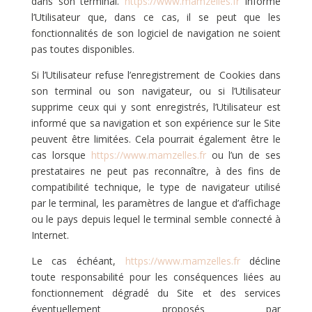
dans son terminal.
https://www.mamzelles.fr
informe
l’Utilisateur que, dans ce cas, il se peut que les
fonctionnalités de son logiciel de navigation ne soient
pas toutes disponibles.
Si l’Utilisateur refuse l’enregistrement de Cookies dans
son terminal ou son navigateur, ou si l’Utilisateur
supprime ceux qui y sont enregistrés, l’Utilisateur est
informé que sa navigation et son expérience sur le Site
peuvent être limitées. Cela pourrait également être le
cas lorsque
https://www.mamzelles.fr
ou l’un de ses
prestataires ne peut pas reconnaître, à des fins de
compatibilité technique, le type de navigateur utilisé
par le terminal, les paramètres de langue et d’affichage
ou le pays depuis lequel le terminal semble connecté à
Internet.
Le cas échéant,
https://www.mamzelles.fr
décline
toute responsabilité pour les conséquences liées au
fonctionnement dégradé du Site et des services
éventuellement proposés par