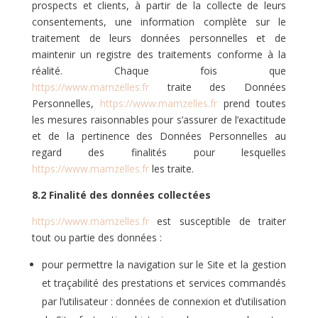
prospects et clients, à partir de la collecte de leurs
consentements, une information complète sur le
traitement de leurs données personnelles et de
maintenir un registre des traitements conforme à la
réalité. Chaque fois que
https://www.mamzelles.fr
traite des Données
Personnelles,
https://www.mamzelles.fr
prend toutes
les mesures raisonnables pour s’assurer de l’exactitude
et de la pertinence des Données Personnelles au
regard des finalités pour lesquelles
https://www.mamzelles.fr
les traite.
8.2 Finalité des données collectées
https://www.mamzelles.fr
est susceptible de traiter
tout ou partie des données :
pour permettre la navigation sur le Site et la gestion
et traçabilité des prestations et services commandés
par l’utilisateur : données de connexion et d’utilisation