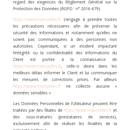
regard des exigences du Règlement Général sur la
Protection des Données (RGPD : n° 2016-679).
https://www.mamzelles.fr
s’engage à prendre toutes
les précautions nécessaires afin de préserver la
sécurité des Informations et notamment qu’elles ne
soient pas communiquées à des personnes non
autorisées. Cependant, si un incident impactant
l’intégrité ou la confidentialité des Informations du
Client est portée à la connaissance de
https://www.mamzelles.fr
, celle-ci devra dans les
meilleurs délais informer le Client et lui communiquer
les mesures de corrections prises. Par ailleurs
https://www.mamzelles.fr
ne collecte aucune «
données sensibles ».
Les Données Personnelles de l’Utilisateur peuvent être
traitées par des filiales de
https://www.mamzelles.fr
et
des sous-traitants (prestataires de services),
exclusivement afin de réaliser les finalités de la